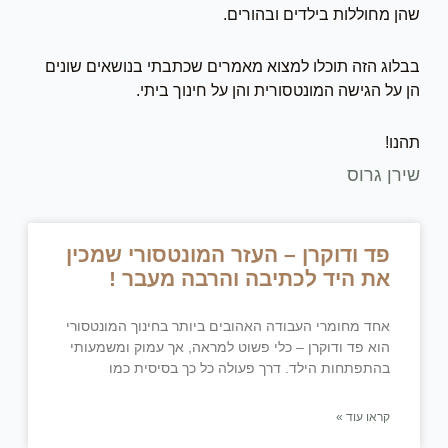
שהן מחוללות בילדים ובהורים.
בבלוג הזה תוכלו למצוא מאמרים שכתבתי בנושאים שונים
הן על הגישה המונטסורית והן על חינוך ביתי.
תהנו!
שירן גרוס
פד ודוקרן – העזר המונטסורי שמכין
את היד לכתיבה והרבה מעבר !
אחד מחומרי העבודה האהובים ביותר בחינוך המונטסורי
הוא פד ודוקרן – כלי פשוט למראה, אך עמוק ומשמעותי
בהתפתחות הילד. דרך פעולה כל כך בסיסית כמו
קראו עוד »