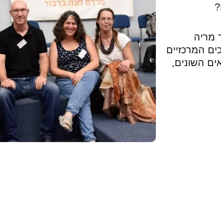
?
 מריה
ים המרכזיים
ים השונים,