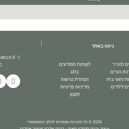
ניווט באתר
t.co.il
ם להכיר
לקוחות ממליצים
כת הורים
בלוג
 וחוגי בית
הצהרת נגישות
ם לילדים
מדיניות פרטיות
תקנון
2026 © כל הזכויות שמורות להלב המונטסורי
עיצוב ובניה
סטודיו מאיה - בנייה שדרוג ועיצוב אתרים